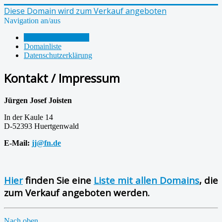
Diese Domain wird zum Verkauf angeboten
Navigation an/aus
Kontakt / Impressum
Domainliste
Datenschutzerklärung
Kontakt / Impressum
Jürgen Josef Joisten
In der Kaule 14
D-52393 Huertgenwald
E-Mail:
jj@fn.de
Hier
finden Sie eine
Liste mit allen Domains
, die
zum Verkauf angeboten werden.
Nach oben